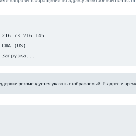
ете направить обращение по адресу электронной почты:
i
216.73.216.145
США (US)
Загрузка...
ддержки рекомендуется указать отображаемый IP-адрес и время