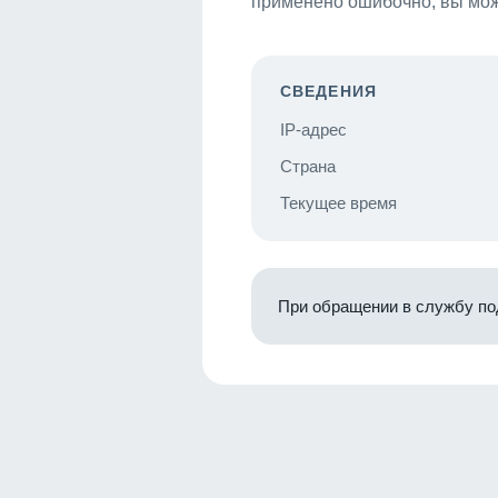
применено ошибочно, вы мож
СВЕДЕНИЯ
IP-адрес
Страна
Текущее время
При обращении в службу по