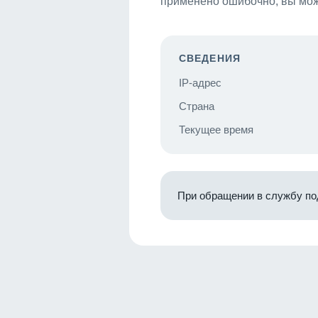
применено ошибочно, вы мож
СВЕДЕНИЯ
IP-адрес
Страна
Текущее время
При обращении в службу по