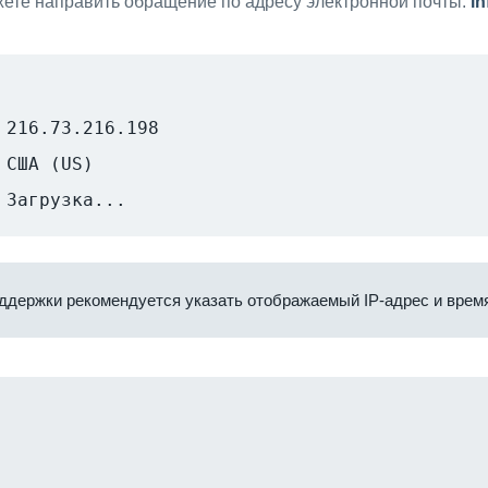
ете направить обращение по адресу электронной почты:
i
216.73.216.198
США (US)
Загрузка...
ддержки рекомендуется указать отображаемый IP-адрес и время