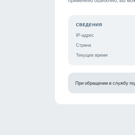
применено ошибочно, вы мож
СВЕДЕНИЯ
IP-адрес
Страна
Текущее время
При обращении в службу по