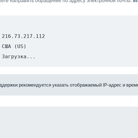
ете направить обращение по адресу электронной почты:
i
216.73.217.112
США (US)
Загрузка...
ддержки рекомендуется указать отображаемый IP-адрес и время