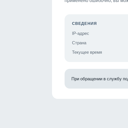
применено ошибочно, вы мож
СВЕДЕНИЯ
IP-адрес
Страна
Текущее время
При обращении в службу по