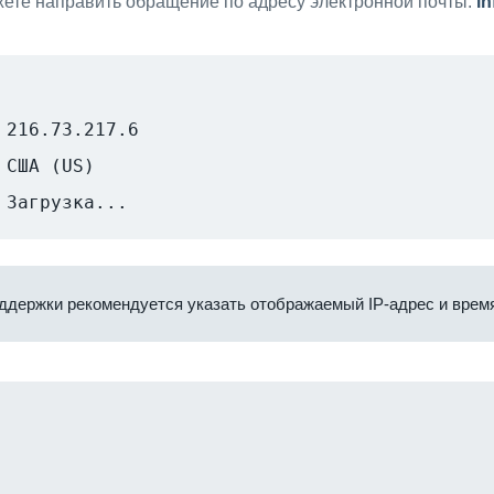
ете направить обращение по адресу электронной почты:
i
216.73.217.6
США (US)
Загрузка...
ддержки рекомендуется указать отображаемый IP-адрес и время