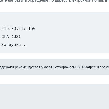
ете направить обращение по адресу электронной почты:
i
216.73.217.150
США (US)
Загрузка...
ддержки рекомендуется указать отображаемый IP-адрес и время