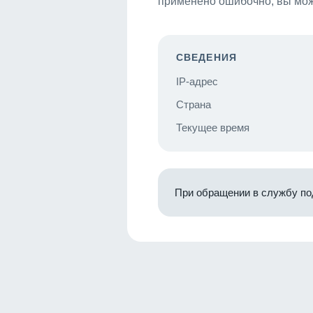
применено ошибочно, вы мож
СВЕДЕНИЯ
IP-адрес
Страна
Текущее время
При обращении в службу по